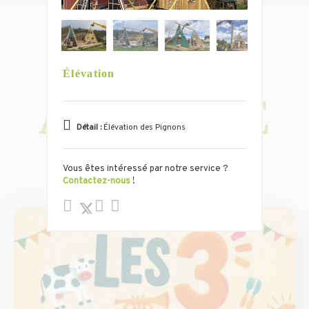
Toutes les actus
Élévation
À LA UNE
Détail :
Élévation des Pignons
Vous êtes intéressé par notre service ?
Contactez-nous
!