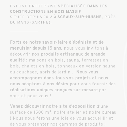
EST UNE ENTREPRISE
SPÉCIALISÉE DANS LES
CONSTRUCTIONS EN BOIS MASSIF
SITUÉE DEPUIS 2013 À
SCEAUX-SUR-HUISNE
, PRÈS
DU MANS (SARTHE).
Forts de notre savoir-faire d’ébéniste et de
menuisier depuis 15 ans
, nous vous invitons à
découvrir nos
produits artisanaux de grande
qualité
: maisons en bois, sauna, terrasses en
bois, chalets en bois, tonneaux en version sauna
ou couchage, abris de jardin…
Nous vous
accompagnons dans tous vos projets
et
nous
nous adaptons à vos désirs
pour vous fournir des
réalisations uniques conçues sur-mesure
par
vous et pour vous !
Venez découvrir notre site d’exposition
d’une
surface de 1500 m², notre atelier et notre bureau
! Nous nous ferons une joie de vous accueillir et
de vous présenter nos gammes de produits !