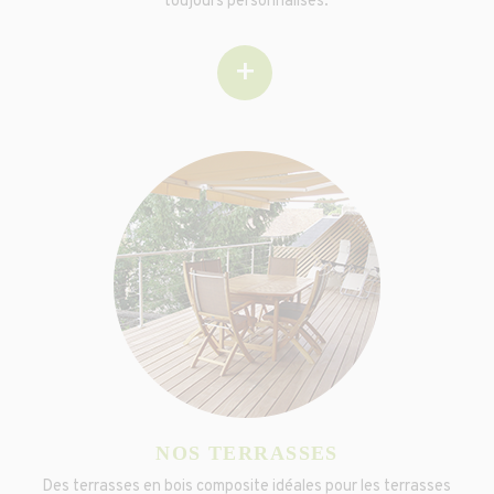
toujours personnalisés.
+
NOS TERRASSES
Des terrasses en bois composite idéales pour les terrasses