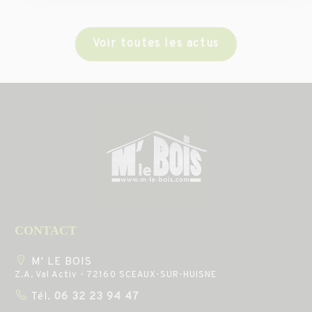
Voir toutes les actus
CONTACT
M' LE BOIS
Z.A. Val Activ - 72160 SCEAUX-SUR-HUISNE
Tél.
06 32 23 94 47