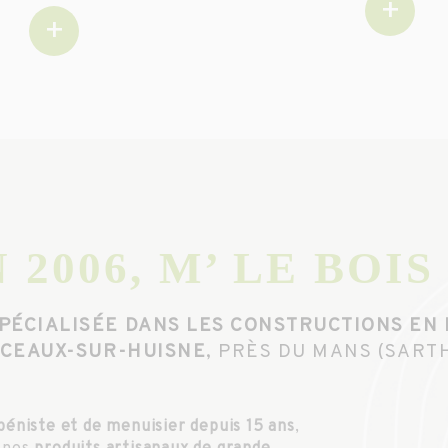
+
+
 2006, M’ LE BOIS
PÉCIALISÉE DANS LES CONSTRUCTIONS EN 
SCEAUX-SUR-HUISNE
, PRÈS DU MANS (SARTH
ébéniste et de menuisier depuis 15 ans
,