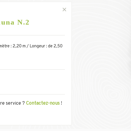
una N.2
ètre : 2,20 m / Longeur : de 2,50
tre service ?
Contactez-nous
!