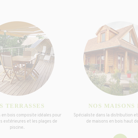
S TERRASSES
NOS MAISONS 
 en bois composite idéales pour
Spécialiste dans la distribution e
es extérieures et les plages de
de maisons en bois haut 
piscine.