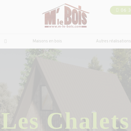
06 
Maisons en bois
Autres réalisations
Les
Chalets