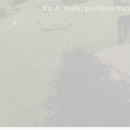
En A, Kota, pavillon Vic
Previous Slide